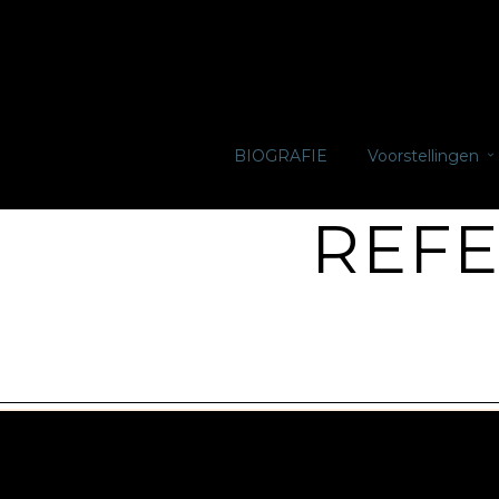
BIOGRAFIE
Voorstellingen
REFE