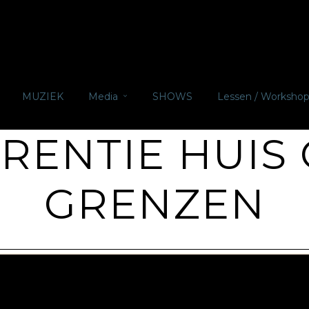
MUZIEK
Media
SHOWS
Lessen / Worksho
RENTIE HUIS
GRENZEN